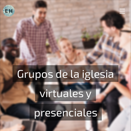
Grupos de la iglesia
virtuales y
presenciales